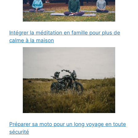
Intégrer la méditation en famille pour plus de
calme à la maison
Préparer sa moto pour un long voyage en toute
sécurité