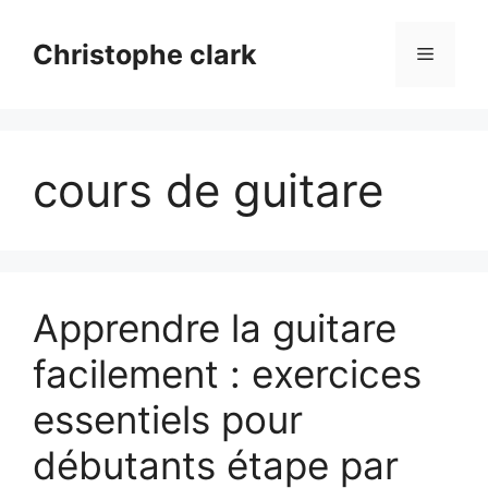
Aller
au
Christophe clark
Menu
contenu
cours de guitare
Apprendre la guitare
facilement : exercices
essentiels pour
débutants étape par