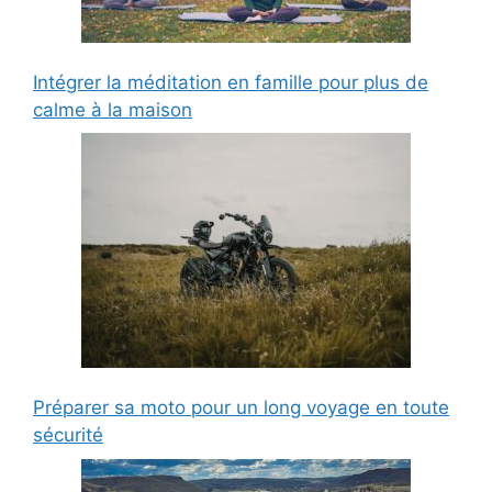
Intégrer la méditation en famille pour plus de
calme à la maison
Préparer sa moto pour un long voyage en toute
sécurité