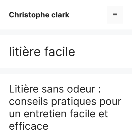
Aller
au
Christophe clark
Menu
contenu
litière facile
Litière sans odeur :
conseils pratiques pour
un entretien facile et
efficace