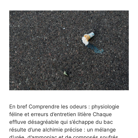
En bref Comprendre les odeurs : physiologie
féline et erreurs d’entretien litière Chaque
effluve désagréable qui s’échappe du bac
résulte d’une alchimie précise : un mélange
d’urée, d’ammoniac et de composés soufrés.