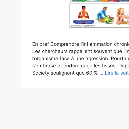
En bref Comprendre l’inflammation chroniq
Les chercheurs rappellent souvent que l’i
l’organisme face à une agression. Pourtant
s’embrase et endommage les tissus. Depui
Society soulignent que 60 % …
Lire la sui