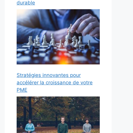
durable
Stratégies innovantes pour
accélérer la croissance de votre
PME