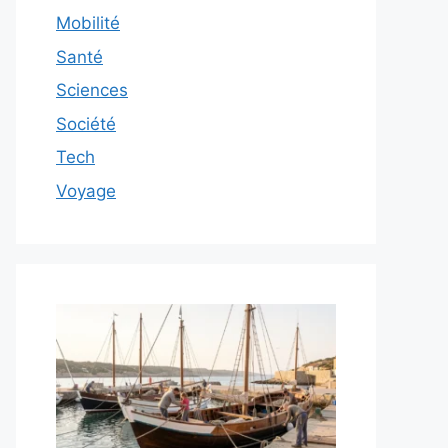
Mobilité
Santé
Sciences
Société
Tech
Voyage