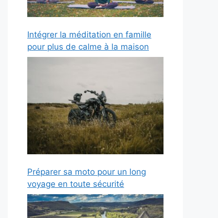
Intégrer la méditation en famille
pour plus de calme à la maison
Préparer sa moto pour un long
voyage en toute sécurité