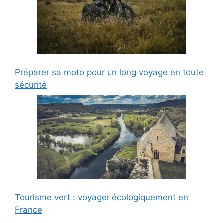
Préparer sa moto pour un long voyage en toute
sécurité
Tourisme vert : voyager écologiquement en
France