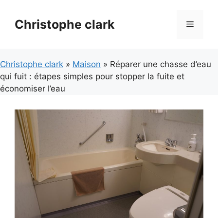
Aller
au
Christophe clark
Menu
contenu
Christophe clark
»
Maison
» Réparer une chasse d’eau
qui fuit : étapes simples pour stopper la fuite et
économiser l’eau