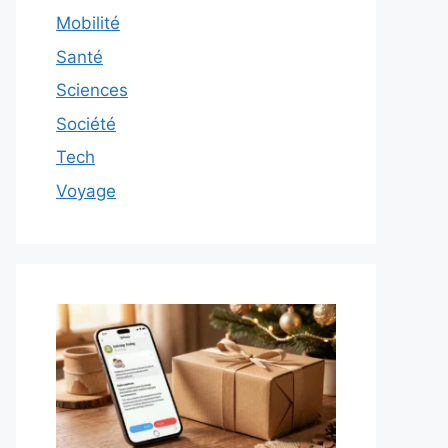
Mobilité
Santé
Sciences
Société
Tech
Voyage