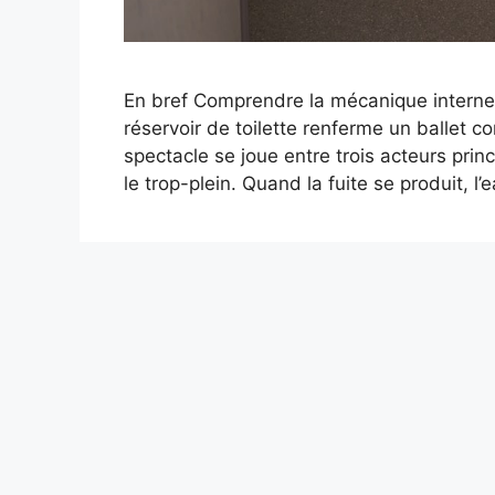
En bref Comprendre la mécanique interne : 
réservoir de toilette renferme un ballet co
spectacle se joue entre trois acteurs princi
le trop-plein. Quand la fuite se produit, l