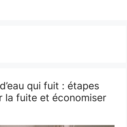
u
’eau qui fuit : étapes
 la fuite et économiser