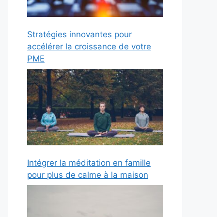
Stratégies innovantes pour
accélérer la croissance de votre
PME
Intégrer la méditation en famille
pour plus de calme à la maison