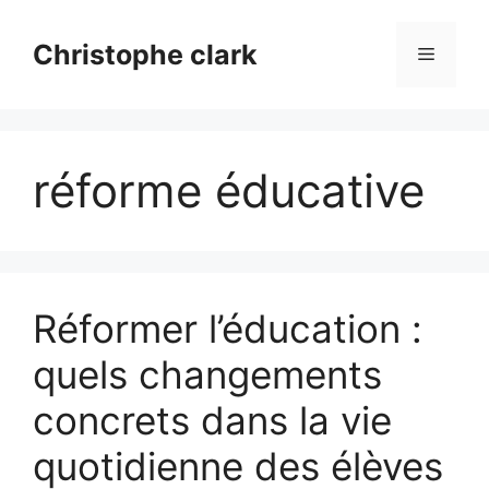
Aller
au
Christophe clark
Menu
contenu
réforme éducative
Réformer l’éducation :
quels changements
concrets dans la vie
quotidienne des élèves