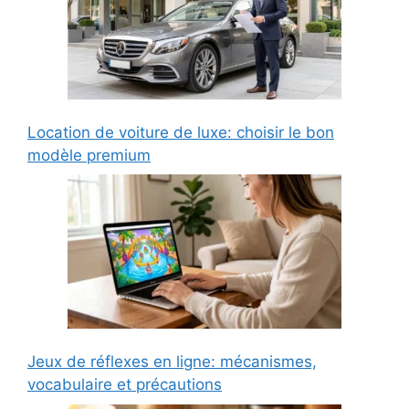
Location de voiture de luxe: choisir le bon
modèle premium
Jeux de réflexes en ligne: mécanismes,
vocabulaire et précautions