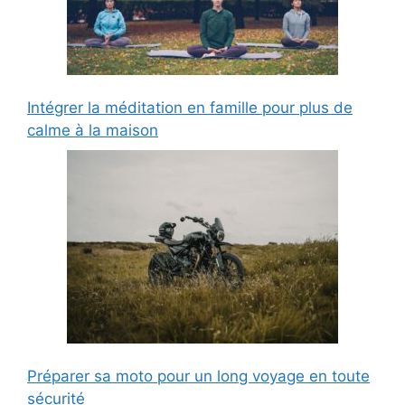
Intégrer la méditation en famille pour plus de
calme à la maison
Préparer sa moto pour un long voyage en toute
sécurité