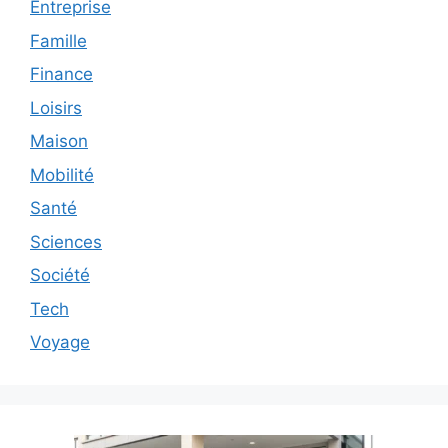
Entreprise
Famille
Finance
Loisirs
Maison
Mobilité
Santé
Sciences
Société
Tech
Voyage