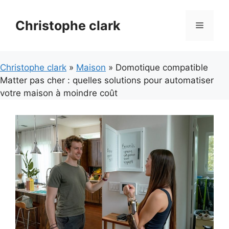
Aller
au
Christophe clark
Menu
contenu
Christophe clark
»
Maison
» Domotique compatible
Matter pas cher : quelles solutions pour automatiser
votre maison à moindre coût