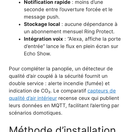
Notification rapide
: moins d’une
seconde entre l’ouverture forcée et le
message push.
Stockage local
: aucune dépendance à
un abonnement mensuel Ring Protect.
Intégration voix
: “Alexa, affiche la porte
d’entrée” lance le flux en plein écran sur
Echo Show.
Pour compléter la panoplie, un détecteur de
qualité d’air couplé à la sécurité fournit un
double service : alerte incendie (fumée) et
indication de CO₂. Le comparatif
capteurs de
qualité d’air intérieur
recense ceux qui publient
leurs données en MQTT, facilitant l’alerting par
scénarios domotiques.
Méthode d’installation