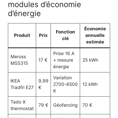
modules d’économie
d’énergie
Économie
Fonction
Produit
Prix
annuelle
clé
estimée
Prise 16 A
Meross
17 €
+ mesure
25 kWh
MSS315
énergie
Variation
IKEA
9,99
2700-6500
12 kWh
Tradfri E27
€
K
Tado X
79 €
Géofencing
70 €
thermostat