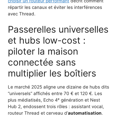
choisir un routeur performant
décrit comment
répartir les canaux et éviter les interférences
avec Thread.
Passerelles universelles
et hubs low-cost :
piloter la maison
connectée sans
multiplier les boîtiers
Le marché 2025 aligne une dizaine de hubs dits
“universels” affichés entre 70 € et 120 €. Les
plus médiatisés, Echo 4ᵉ génération et Nest
Hub 2, endossent trois rôles : assistant vocal,
routeur Thread et cerveau d’
automatisation
.