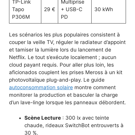
TP-Link
Multiprise
Tapo
29 €
+ USB-C
30 kWh
P306M
PD
Les scénarios les plus populaires consistent à
couper la veille TV, réguler le radiateur d’appoint
et tamiser la lumière lors du lancement de
Netflix. Le tout s’exécute localement ; aucun
cloud payant requis. Pour aller plus loin, les
aficionados couplent les prises Meross à un kit
photovoltaïque plug-and-play. Le guide
autoconsommation solaire
montre comment
monitorer la production et basculer la charge
d’un lave-linge lorsque les panneaux débordent.
Scène Lecture
: 300 lx avec teinte
chaude, rideaux SwitchBot entrouverts à
30 %.