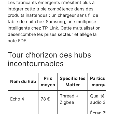
Les fabricants émergents n’hésitent plus à
intégrer cette triple compétence dans des
produits inattendus : un chargeur sans fil de
table de nuit chez Samsung, une multiprise
intelligente chez TP-Link. Cette mutualisation
désencombre les prises secteur et allège la
note EDF.
Tour d’horizon des hubs
incontournables
Prix
Spécificités
Particulari
Nom du hub
moyen
Matter
marquant
Thread +
Qualité
Echo 4
78 €
Zigbee
audio 360°
Écran 7″