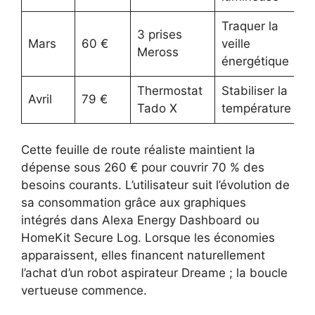
Traquer la
3 prises
Mars
60 €
veille
Meross
énergétique
Thermostat
Stabiliser la
Avril
79 €
Tado X
température
Cette feuille de route réaliste maintient la
dépense sous 260 € pour couvrir 70 % des
besoins courants. L’utilisateur suit l’évolution de
sa consommation grâce aux graphiques
intégrés dans Alexa Energy Dashboard ou
HomeKit Secure Log. Lorsque les économies
apparaissent, elles financent naturellement
l’achat d’un robot aspirateur Dreame ; la boucle
vertueuse commence.