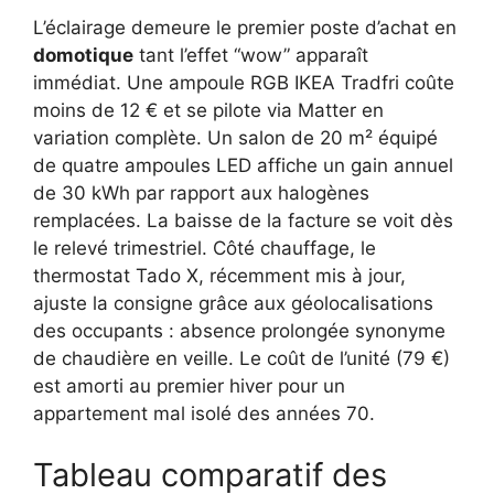
L’éclairage demeure le premier poste d’achat en
domotique
tant l’effet “wow” apparaît
immédiat. Une ampoule RGB IKEA Tradfri coûte
moins de 12 € et se pilote via Matter en
variation complète. Un salon de 20 m² équipé
de quatre ampoules LED affiche un gain annuel
de 30 kWh par rapport aux halogènes
remplacées. La baisse de la facture se voit dès
le relevé trimestriel. Côté chauffage, le
thermostat Tado X, récemment mis à jour,
ajuste la consigne grâce aux géolocalisations
des occupants : absence prolongée synonyme
de chaudière en veille. Le coût de l’unité (79 €)
est amorti au premier hiver pour un
appartement mal isolé des années 70.
Tableau comparatif des