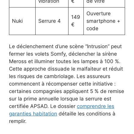
vibration
€
de vitre
Ouverture
149
Nuki
Serrure 4
smartphone +
€
code
Le déclenchement d’une scène “Intrusion” peut
fermer les volets Somfy, déclencher la sirène
Meross et illuminer toutes les lampes à 100 %.
Cette approche dissuade le malfaiteur et réduit
les risques de cambriolage. Les assureurs
commencent à récompenser cette initiative :
certaines compagnies appliquent 5 % de remise
sur la prime annuelle lorsque la serrure est
certifiée APSAD. Le dossier
comprendre les
garanties habitation
détaille les conditions à
remplir.