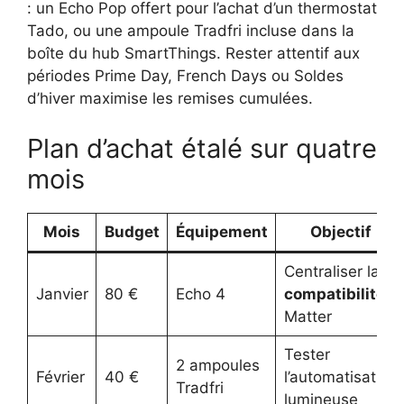
: un Echo Pop offert pour l’achat d’un thermostat
Tado, ou une ampoule Tradfri incluse dans la
boîte du hub SmartThings. Rester attentif aux
périodes Prime Day, French Days ou Soldes
d’hiver maximise les remises cumulées.
Plan d’achat étalé sur quatre
mois
Mois
Budget
Équipement
Objectif
Centraliser la
Janvier
80 €
Echo 4
compatibilité
Matter
Tester
2 ampoules
Février
40 €
l’automatisation
Tradfri
lumineuse