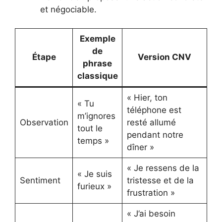
et négociable.
Exemple
de
Étape
Version CNV
phrase
classique
« Hier, ton
« Tu
téléphone est
m’ignores
Observation
resté allumé
tout le
pendant notre
temps »
dîner »
« Je ressens de la
« Je suis
Sentiment
tristesse et de la
furieux »
frustration »
« J’ai besoin