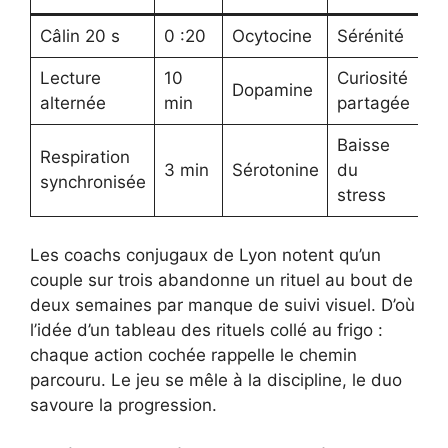
Câlin 20 s
0 :20
Ocytocine
Sérénité
Lecture
10
Curiosité
Dopamine
alternée
min
partagée
Baisse
Respiration
3 min
Sérotonine
du
synchronisée
stress
Les coachs conjugaux de Lyon notent qu’un
couple sur trois abandonne un rituel au bout de
deux semaines par manque de suivi visuel. D’où
l’idée d’un tableau des rituels collé au frigo :
chaque action cochée rappelle le chemin
parcouru. Le jeu se mêle à la discipline, le duo
savoure la progression.