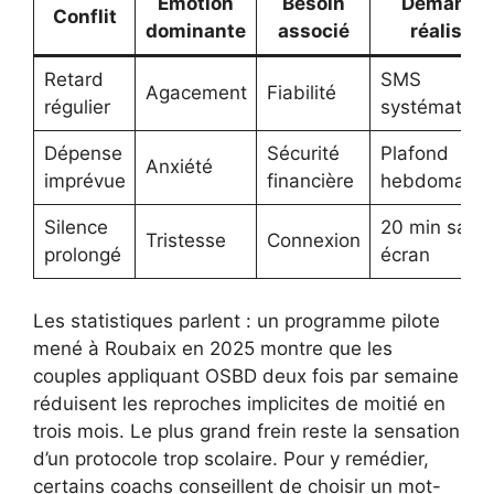
Emotion
Besoin
Demande
Conflit
dominante
associé
réaliste
Retard
SMS
Agacement
Fiabilité
régulier
systématiqu
Dépense
Sécurité
Plafond
Anxiété
imprévue
financière
hebdomadai
Silence
20 min sans
Tristesse
Connexion
prolongé
écran
Les statistiques parlent : un programme pilote
mené à Roubaix en 2025 montre que les
couples appliquant OSBD deux fois par semaine
réduisent les reproches implicites de moitié en
trois mois. Le plus grand frein reste la sensation
d’un protocole trop scolaire. Pour y remédier,
certains coachs conseillent de choisir un mot-