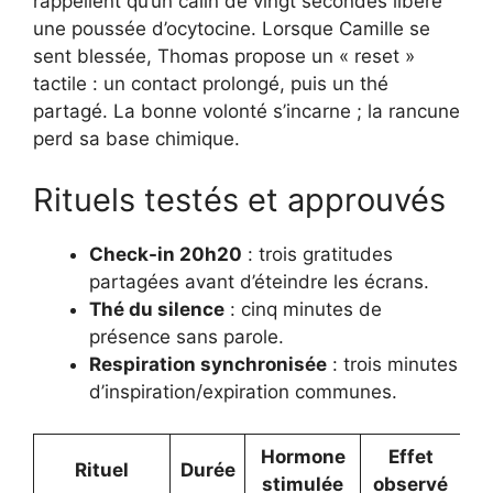
rappellent qu’un câlin de vingt secondes libère
une poussée d’ocytocine. Lorsque Camille se
sent blessée, Thomas propose un « reset »
tactile : un contact prolongé, puis un thé
partagé. La bonne volonté s’incarne ; la rancune
perd sa base chimique.
Rituels testés et approuvés
Check-in 20h20
: trois gratitudes
partagées avant d’éteindre les écrans.
Thé du silence
: cinq minutes de
présence sans parole.
Respiration synchronisée
: trois minutes
d’inspiration/expiration communes.
Hormone
Effet
Rituel
Durée
stimulée
observé