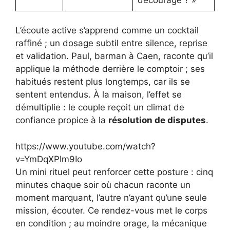
L’écoute active s’apprend comme un cocktail
raffiné ; un dosage subtil entre silence, reprise
et validation. Paul, barman à Caen, raconte qu’il
applique la méthode derrière le comptoir ; ses
habitués restent plus longtemps, car ils se
sentent entendus. À la maison, l’effet se
démultiplie : le couple reçoit un climat de
confiance propice à la
résolution de disputes
.
https://www.youtube.com/watch?
v=YmDqXPIm9Io
Un mini rituel peut renforcer cette posture : cinq
minutes chaque soir où chacun raconte un
moment marquant, l’autre n’ayant qu’une seule
mission, écouter. Ce rendez-vous met le corps
en condition ; au moindre orage, la mécanique