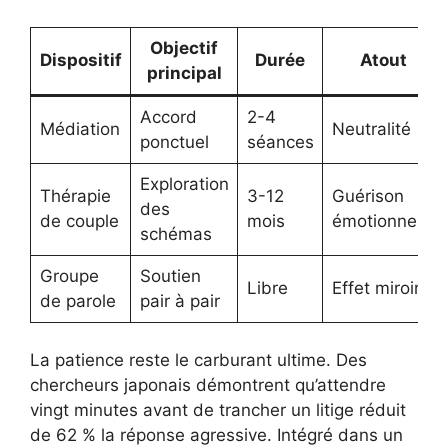
Objectif
Dispositif
Durée
Atout
principal
Accord
2-4
Médiation
Neutralité
ponctuel
séances
Exploration
Thérapie
3-12
Guérison
des
de couple
mois
émotionnelle
schémas
Groupe
Soutien
Libre
Effet miroir
de parole
pair à pair
La patience reste le carburant ultime. Des
chercheurs japonais démontrent qu’attendre
vingt minutes avant de trancher un litige réduit
de 62 % la réponse agressive. Intégré dans un