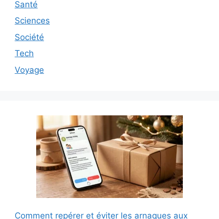
Santé
Sciences
Société
Tech
Voyage
Comment repérer et éviter les arnaques aux