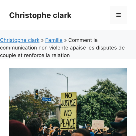
Aller
au
Christophe clark
Menu
contenu
Christophe clark
»
Famille
» Comment la
communication non violente apaise les disputes de
couple et renforce la relation