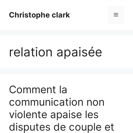
Aller
au
Christophe clark
Menu
contenu
relation apaisée
Comment la
communication non
violente apaise les
disputes de couple et