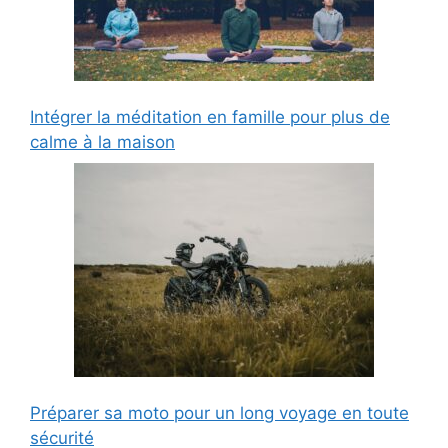
Intégrer la méditation en famille pour plus de
calme à la maison
Préparer sa moto pour un long voyage en toute
sécurité