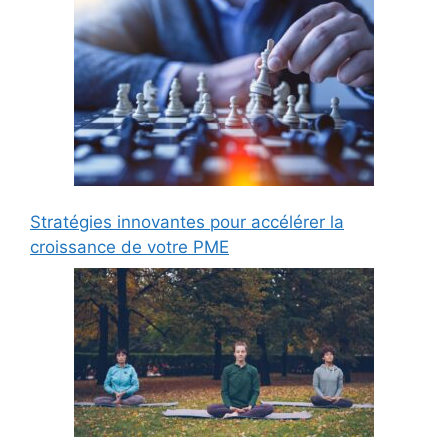
Stratégies innovantes pour accélérer la
croissance de votre PME