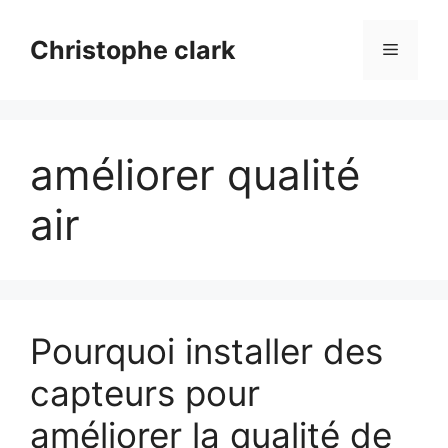
Aller
au
Christophe clark
Menu
contenu
améliorer qualité
air
Pourquoi installer des
capteurs pour
améliorer la qualité de