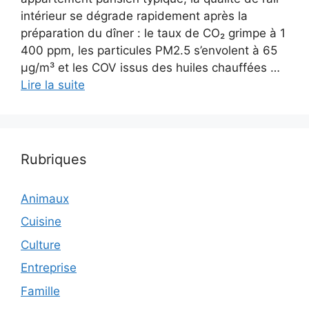
intérieur se dégrade rapidement après la
préparation du dîner : le taux de CO₂ grimpe à 1
400 ppm, les particules PM2.5 s’envolent à 65
µg/m³ et les COV issus des huiles chauffées …
Lire la suite
Rubriques
Animaux
Cuisine
Culture
Entreprise
Famille