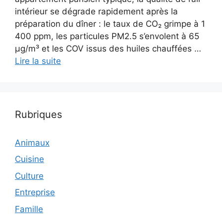
intérieur se dégrade rapidement après la
préparation du dîner : le taux de CO₂ grimpe à 1
400 ppm, les particules PM2.5 s’envolent à 65
µg/m³ et les COV issus des huiles chauffées …
Lire la suite
Rubriques
Animaux
Cuisine
Culture
Entreprise
Famille