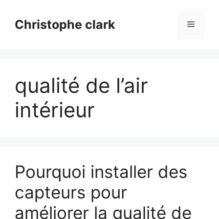
Aller
au
Christophe clark
Menu
contenu
qualité de l’air
intérieur
Pourquoi installer des
capteurs pour
améliorer la qualité de