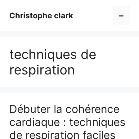
Aller
au
Christophe clark
Menu
contenu
techniques de
respiration
Débuter la cohérence
cardiaque : techniques
de respiration faciles