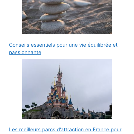
Conseils essentiels pour une vie équilibrée et
passionnante
Les meilleurs parcs d’attraction en France pour