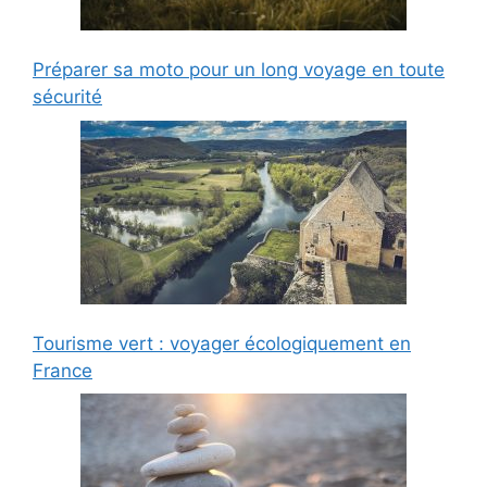
Préparer sa moto pour un long voyage en toute
sécurité
Tourisme vert : voyager écologiquement en
France