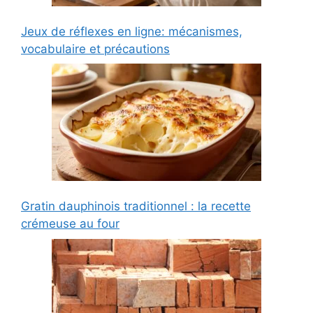
Jeux de réflexes en ligne: mécanismes,
vocabulaire et précautions
Gratin dauphinois traditionnel : la recette
crémeuse au four