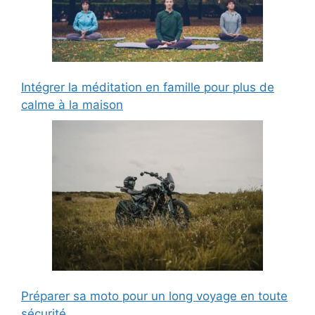
Intégrer la méditation en famille pour plus de
calme à la maison
Préparer sa moto pour un long voyage en toute
sécurité