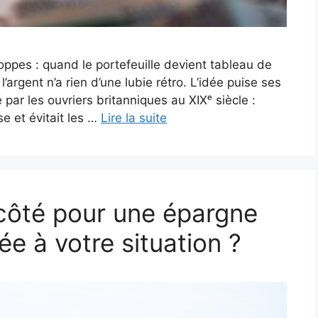
ppes : quand le portefeuille devient tableau de
’argent n’a rien d’une lubie rétro. L’idée puise ses
 par les ouvriers britanniques au XIXᵉ siècle :
e et évitait les …
Lire la suite
côté pour une épargne
e à votre situation ?