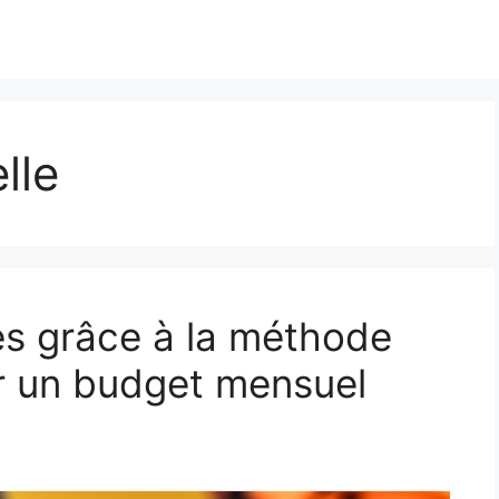
lle
es grâce à la méthode
r un budget mensuel