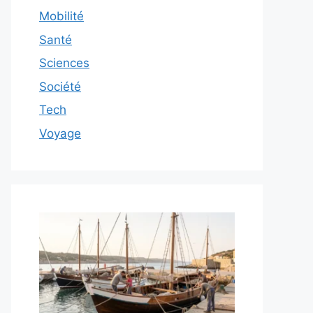
Mobilité
Santé
Sciences
Société
Tech
Voyage