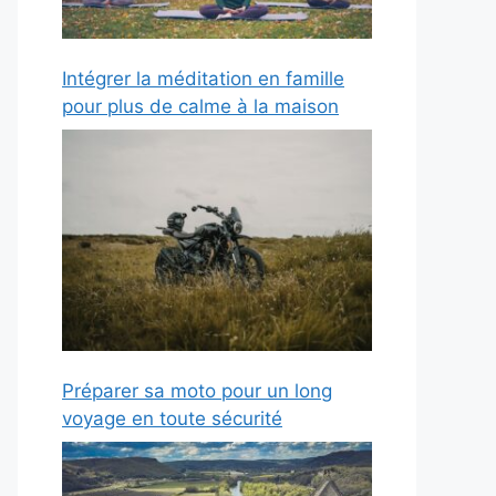
Intégrer la méditation en famille
pour plus de calme à la maison
Préparer sa moto pour un long
voyage en toute sécurité