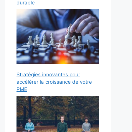
durable
Stratégies innovantes pour
accélérer la croissance de votre
PME