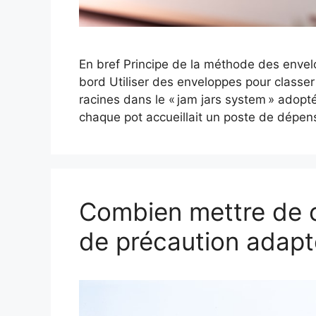
En bref Principe de la méthode des envelo
bord Utiliser des enveloppes pour classer l
racines dans le « jam jars system » adopté
chaque pot accueillait un poste de dépens
Combien mettre de 
de précaution adapté