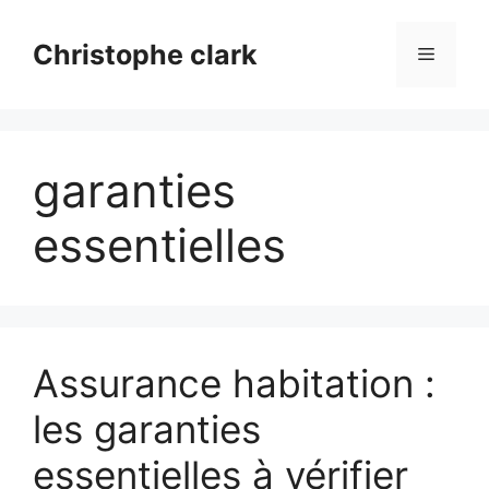
Aller
au
Christophe clark
Menu
contenu
garanties
essentielles
Assurance habitation :
les garanties
essentielles à vérifier