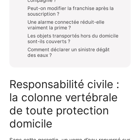
compagnie ?
Peut-on modifier la franchise après la
souscription ?
Une alarme connectée réduit-elle
vraiment la prime ?
Les objets transportés hors du domicile
sont-ils couverts ?
Comment déclarer un sinistre dégât
des eaux ?
Responsabilité civile :
la colonne vertébrale
de toute protection
domicile
Sans cette garantie, un verre d’eau renversé sur