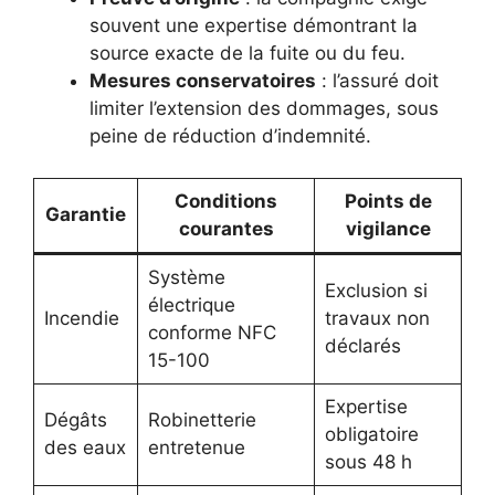
souvent une expertise démontrant la
source exacte de la fuite ou du feu.
Mesures conservatoires
: l’assuré doit
limiter l’extension des dommages, sous
peine de réduction d’indemnité.
Conditions
Points de
Garantie
courantes
vigilance
Système
Exclusion si
électrique
Incendie
travaux non
conforme NFC
déclarés
15-100
Expertise
Dégâts
Robinetterie
obligatoire
des eaux
entretenue
sous 48 h