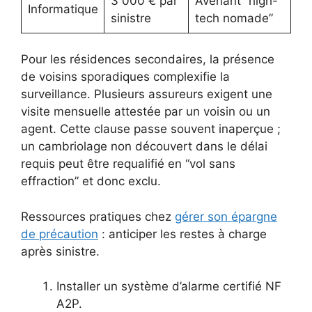
3 000 € par
Avenant “high-
Informatique
sinistre
tech nomade”
Pour les résidences secondaires, la présence
de voisins sporadiques complexifie la
surveillance. Plusieurs assureurs exigent une
visite mensuelle attestée par un voisin ou un
agent. Cette clause passe souvent inaperçue ;
un cambriolage non découvert dans le délai
requis peut être requalifié en “vol sans
effraction” et donc exclu.
Ressources pratiques chez
gérer son épargne
de précaution
: anticiper les restes à charge
après sinistre.
Installer un système d’alarme certifié NF
A2P.