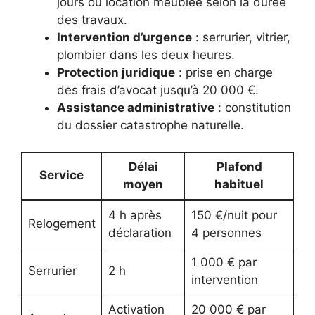
jours ou location meublée selon la durée
des travaux.
Intervention d’urgence
: serrurier, vitrier,
plombier dans les deux heures.
Protection juridique
: prise en charge
des frais d’avocat jusqu’à 20 000 €.
Assistance administrative
: constitution
du dossier catastrophe naturelle.
Délai
Plafond
Service
moyen
habituel
4 h après
150 €/nuit pour
Relogement
déclaration
4 personnes
1 000 € par
Serrurier
2 h
intervention
Activation
20 000 € par