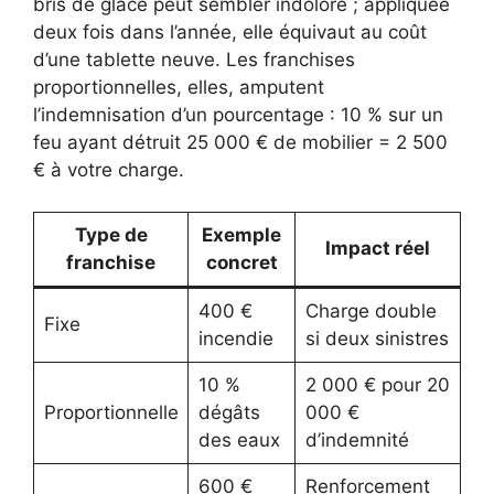
bris de glace peut sembler indolore ; appliquée
deux fois dans l’année, elle équivaut au coût
d’une tablette neuve. Les franchises
proportionnelles, elles, amputent
l’indemnisation d’un pourcentage : 10 % sur un
feu ayant détruit 25 000 € de mobilier = 2 500
€ à votre charge.
Type de
Exemple
Impact réel
franchise
concret
400 €
Charge double
Fixe
incendie
si deux sinistres
10 %
2 000 € pour 20
Proportionnelle
dégâts
000 €
des eaux
d’indemnité
600 €
Renforcement