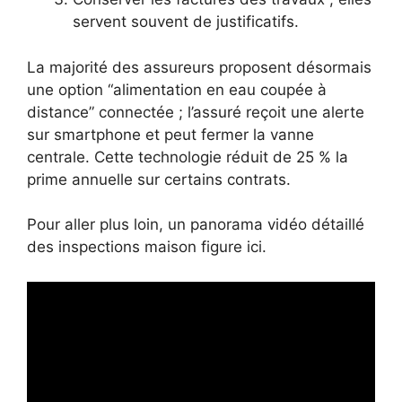
servent souvent de justificatifs.
La majorité des assureurs proposent désormais
une option “alimentation en eau coupée à
distance” connectée ; l’assuré reçoit une alerte
sur smartphone et peut fermer la vanne
centrale. Cette technologie réduit de 25 % la
prime annuelle sur certains contrats.
Pour aller plus loin, un panorama vidéo détaillé
des inspections maison figure ici.