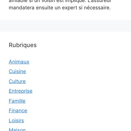
amiable si un voisin est impliqué. L’assureur
mandatera ensuite un expert si nécessaire.
Rubriques
Animaux
Cuisine
Culture
Entreprise
Famille
Finance
Loisirs
Maison