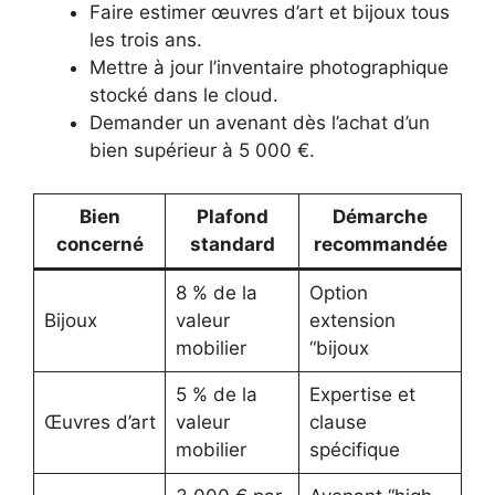
Faire estimer œuvres d’art et bijoux tous
les trois ans.
Mettre à jour l’inventaire photographique
stocké dans le cloud.
Demander un avenant dès l’achat d’un
bien supérieur à 5 000 €.
Bien
Plafond
Démarche
concerné
standard
recommandée
8 % de la
Option
Bijoux
valeur
extension
mobilier
“bijoux
5 % de la
Expertise et
Œuvres d’art
valeur
clause
mobilier
spécifique