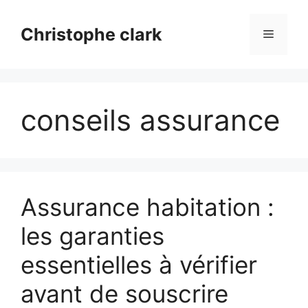
Aller
au
Christophe clark
Menu
contenu
conseils assurance
Assurance habitation :
les garanties
essentielles à vérifier
avant de souscrire