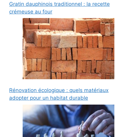
Gratin dauphinois traditionnel : la recette
crémeuse au four
Rénovation écologique : quels matériaux
adopter pour un habitat durable