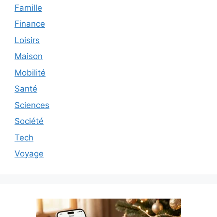
Famille
Finance
Loisirs
Maison
Mobilité
Santé
Sciences
Société
Tech
Voyage