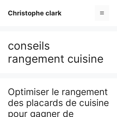
Aller
au
Christophe clark
Menu
contenu
conseils
rangement cuisine
Optimiser le rangement
des placards de cuisine
pour gagner de