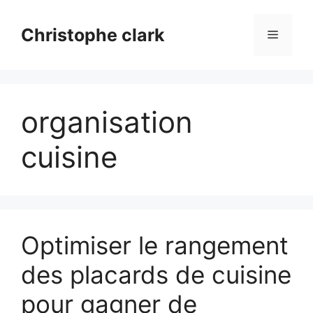
Aller
au
Christophe clark
Menu
contenu
organisation
cuisine
Optimiser le rangement
des placards de cuisine
pour gagner de