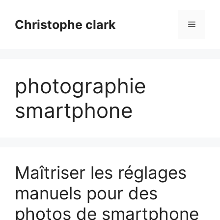
Aller
au
Christophe clark
Menu
contenu
photographie
smartphone
Maîtriser les réglages
manuels pour des
photos de smartphone