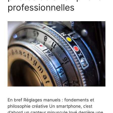
professionnelles
En bref Réglages manuels : fondements et
philosophie créative Un smartphone, c’est
d’abord un capteur minuscule lové derrière une