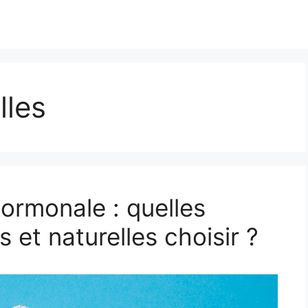
lles
ormonale : quelles
s et naturelles choisir ?