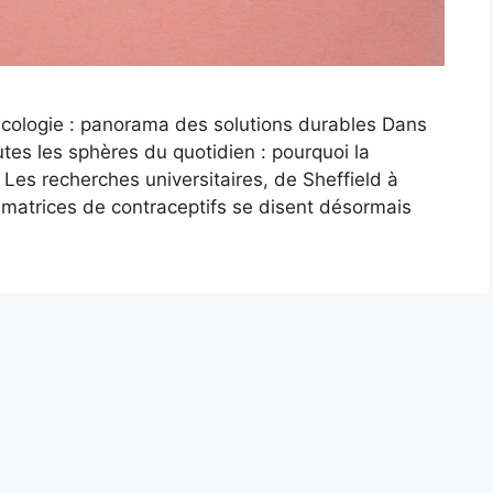
écologie : panorama des solutions durables Dans
tes les sphères du quotidien : pourquoi la
 Les recherches universitaires, de Sheffield à
atrices de contraceptifs se disent désormais