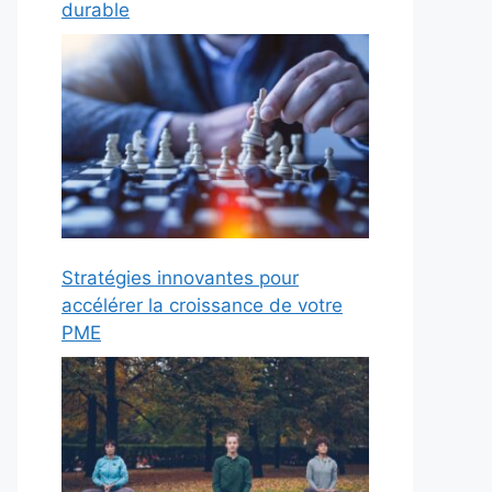
durable
Stratégies innovantes pour
accélérer la croissance de votre
PME