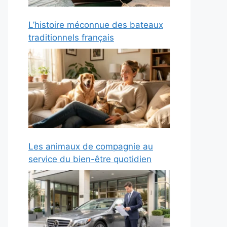
L’histoire méconnue des bateaux
traditionnels français
Les animaux de compagnie au
service du bien-être quotidien