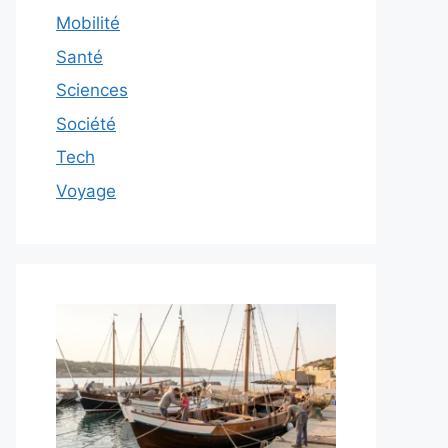
Mobilité
Santé
Sciences
Société
Tech
Voyage