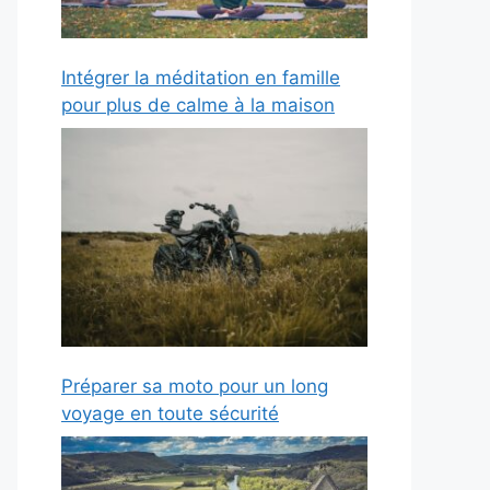
Intégrer la méditation en famille
pour plus de calme à la maison
Préparer sa moto pour un long
voyage en toute sécurité