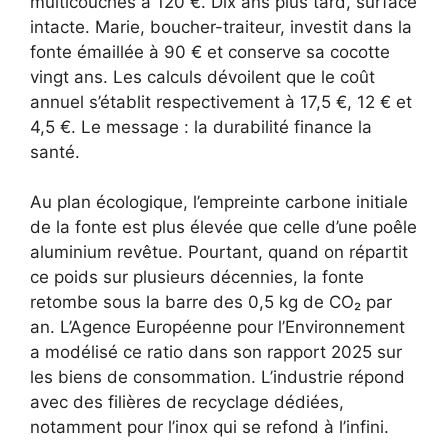
multicouches à 120 €. Dix ans plus tard, surface
intacte. Marie, boucher-traiteur, investit dans la
fonte émaillée à 90 € et conserve sa cocotte
vingt ans. Les calculs dévoilent que le coût
annuel s’établit respectivement à 17,5 €, 12 € et
4,5 €. Le message : la durabilité finance la
santé.
Au plan écologique, l’empreinte carbone initiale
de la fonte est plus élevée que celle d’une poêle
aluminium revêtue. Pourtant, quand on répartit
ce poids sur plusieurs décennies, la fonte
retombe sous la barre des 0,5 kg de CO₂ par
an. L’Agence Européenne pour l’Environnement
a modélisé ce ratio dans son rapport 2025 sur
les biens de consommation. L’industrie répond
avec des filières de recyclage dédiées,
notamment pour l’inox qui se refond à l’infini.