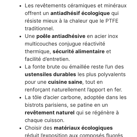
Les revêtements céramiques et minéraux
offrent un
antiadhésif écologique
qui
résiste mieux à la chaleur que le PTFE
traditionnel.
Une
poêle antiadhésive
en acier inox
multicouches conjugue réactivité
thermique,
sécurité alimentaire
et
facilité d’entretien.
La fonte brute ou émaillée reste l’un des
ustensiles durables
les plus polyvalents
pour une
cuisine saine
, tout en
renforçant naturellement l’apport en fer.
La tôle d’acier carbone, adoptée dans les
bistrots parisiens, se patine en un
revêtement naturel
qui se régénère à
chaque cuisson.
Choisir des
matériaux écologiques
réduit l’exposition aux composés fluorés