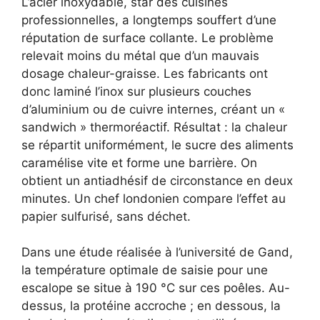
L’acier inoxydable, star des cuisines
professionnelles, a longtemps souffert d’une
réputation de surface collante. Le problème
relevait moins du métal que d’un mauvais
dosage chaleur-graisse. Les fabricants ont
donc laminé l’inox sur plusieurs couches
d’aluminium ou de cuivre internes, créant un «
sandwich » thermoréactif. Résultat : la chaleur
se répartit uniformément, le sucre des aliments
caramélise vite et forme une barrière. On
obtient un antiadhésif de circonstance en deux
minutes. Un chef londonien compare l’effet au
papier sulfurisé, sans déchet.
Dans une étude réalisée à l’université de Gand,
la température optimale de saisie pour une
escalope se situe à 190 °C sur ces poêles. Au-
dessus, la protéine accroche ; en dessous, la