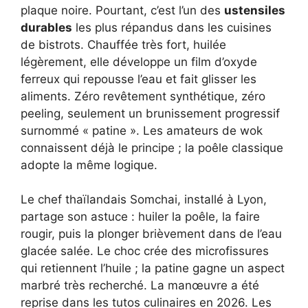
plaque noire. Pourtant, c’est l’un des
ustensiles
durables
les plus répandus dans les cuisines
de bistrots. Chauffée très fort, huilée
légèrement, elle développe un film d’oxyde
ferreux qui repousse l’eau et fait glisser les
aliments. Zéro revêtement synthétique, zéro
peeling, seulement un brunissement progressif
surnommé « patine ». Les amateurs de wok
connaissent déjà le principe ; la poêle classique
adopte la même logique.
Le chef thaïlandais Somchai, installé à Lyon,
partage son astuce : huiler la poêle, la faire
rougir, puis la plonger brièvement dans de l’eau
glacée salée. Le choc crée des microfissures
qui retiennent l’huile ; la patine gagne un aspect
marbré très recherché. La manœuvre a été
reprise dans les tutos culinaires en 2026. Les