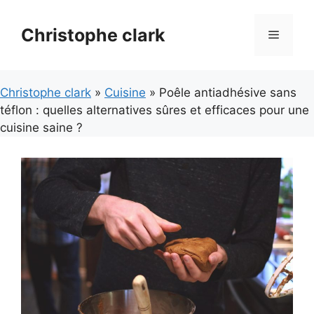
Aller
au
Christophe clark
Menu
contenu
Christophe clark
»
Cuisine
» Poêle antiadhésive sans
téflon : quelles alternatives sûres et efficaces pour une
cuisine saine ?