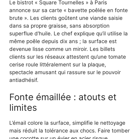
Le bistrot « Square Tournelles » à Paris
annonce sur sa carte « bavette poêlée en fonte
brute ». Les clients goûtent une viande saisie
dans sa propre graisse, sans absorption
superflue d’huile. Le chef explique qu’il utilise la
même poêle depuis dix ans ; la surface est
devenue lisse comme un miroir. Les billets
clients sur les réseaux attestent qu’une tomate
cerise roule littéralement sur la plaque,
spectacle amusant qui rassure sur le pouvoir
antiadhésif.
Fonte émaillée : atouts et
limites
L’émail colore la surface, simplifie le nettoyage
mais réduit la tolérance aux chocs. Faire tomber
une cocotte sur un évier en acier risque