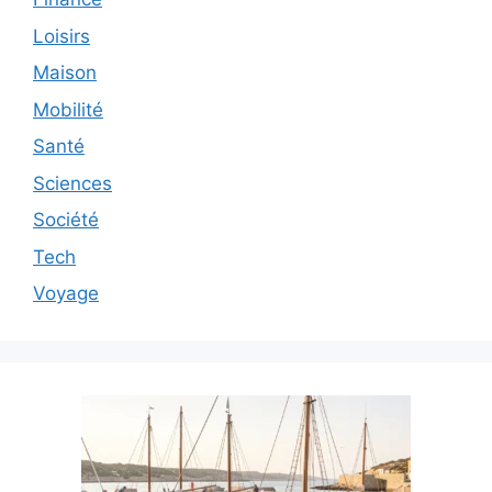
Loisirs
Maison
Mobilité
Santé
Sciences
Société
Tech
Voyage