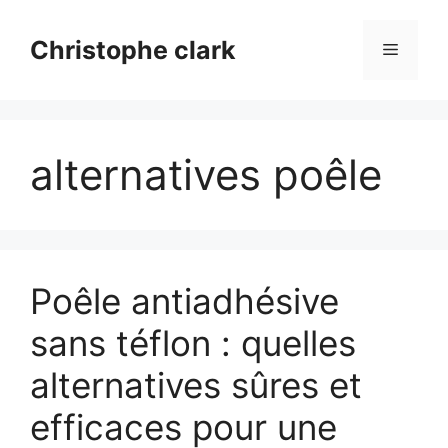
Aller
au
Christophe clark
Menu
contenu
alternatives poêle
Poêle antiadhésive
sans téflon : quelles
alternatives sûres et
efficaces pour une