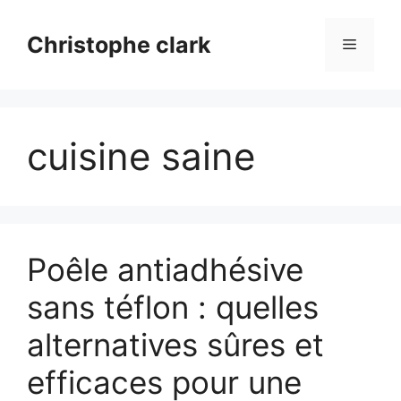
Aller
au
Christophe clark
Menu
contenu
cuisine saine
Poêle antiadhésive
sans téflon : quelles
alternatives sûres et
efficaces pour une