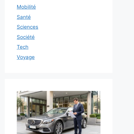
Mobilité
Santé
Sciences
Société
Tech
Voyage