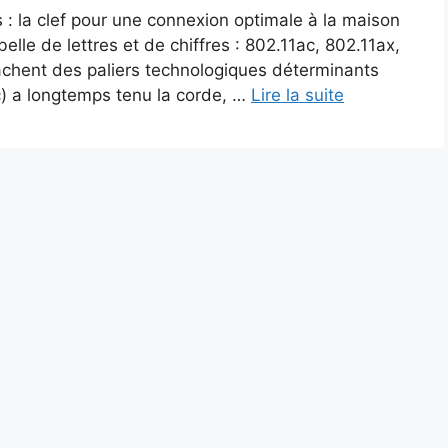
 : la clef pour une connexion optimale à la maison
le de lettres et de chiffres : 802.11ac, 802.11ax,
achent des paliers technologiques déterminants
c) a longtemps tenu la corde, …
Lire la suite