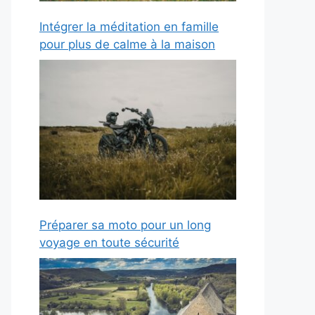
Intégrer la méditation en famille
pour plus de calme à la maison
Préparer sa moto pour un long
voyage en toute sécurité