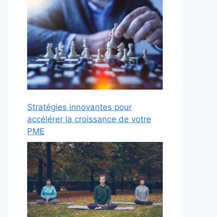
Stratégies innovantes pour
accélérer la croissance de votre
PME