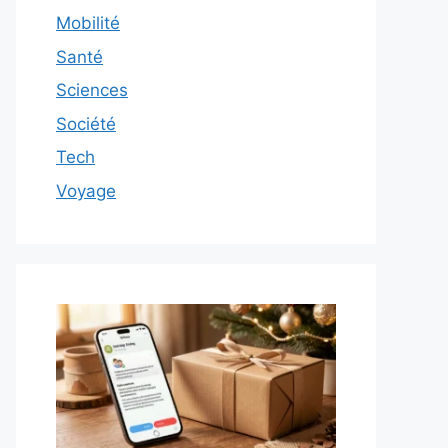
Mobilité
Santé
Sciences
Société
Tech
Voyage