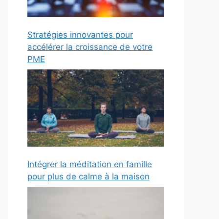
Stratégies innovantes pour
accélérer la croissance de votre
PME
Intégrer la méditation en famille
pour plus de calme à la maison