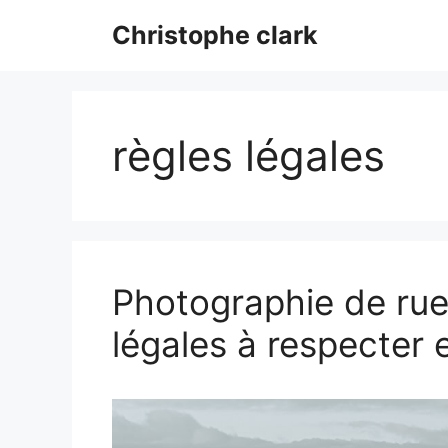
Aller
Christophe clark
au
contenu
règles légales
Photographie de rue 
légales à respecter 