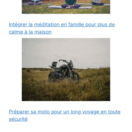
Intégrer la méditation en famille pour plus de
calme à la maison
Préparer sa moto pour un long voyage en toute
sécurité