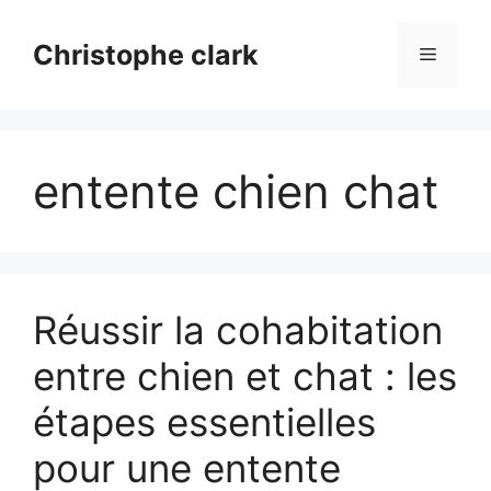
Aller
au
Christophe clark
Menu
contenu
entente chien chat
Réussir la cohabitation
entre chien et chat : les
étapes essentielles
pour une entente