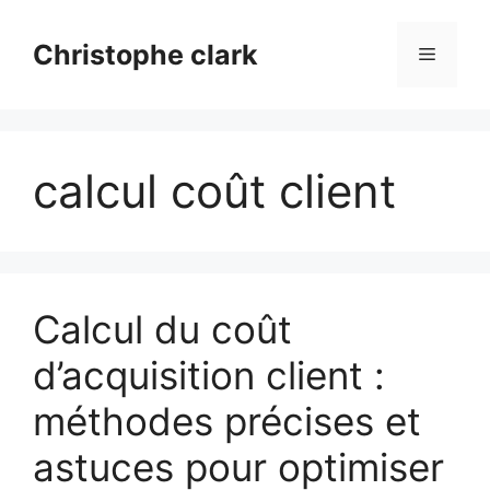
Aller
au
Christophe clark
Menu
contenu
calcul coût client
Calcul du coût
d’acquisition client :
méthodes précises et
astuces pour optimiser