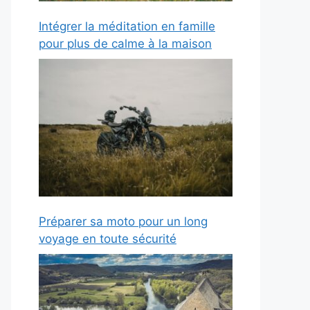
Intégrer la méditation en famille
pour plus de calme à la maison
Préparer sa moto pour un long
voyage en toute sécurité