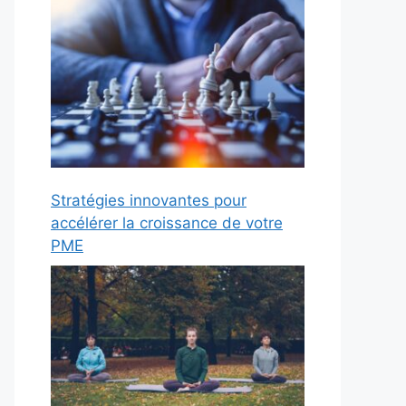
Stratégies innovantes pour
accélérer la croissance de votre
PME