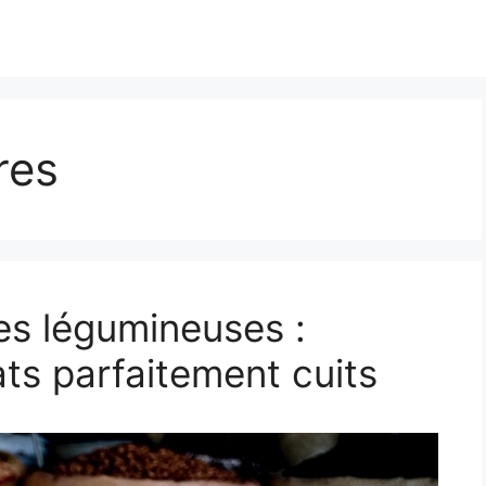
res
s légumineuses :
ts parfaitement cuits