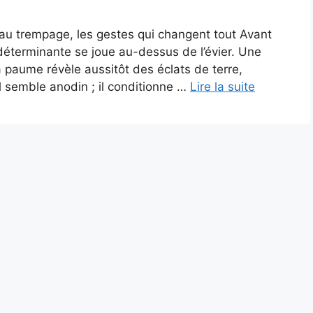
i au trempage, les gestes qui changent tout Avant
s déterminante se joue au-dessus de l’évier. Une
 paume révèle aussitôt des éclats de terre,
el semble anodin ; il conditionne …
Lire la suite