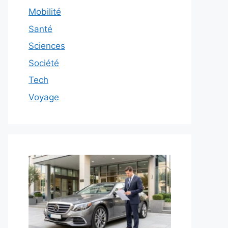
Mobilité
Santé
Sciences
Société
Tech
Voyage