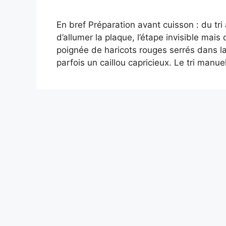
En bref Préparation avant cuisson : du tr
d’allumer la plaque, l’étape invisible mai
poignée de haricots rouges serrés dans la
parfois un caillou capricieux. Le tri manu