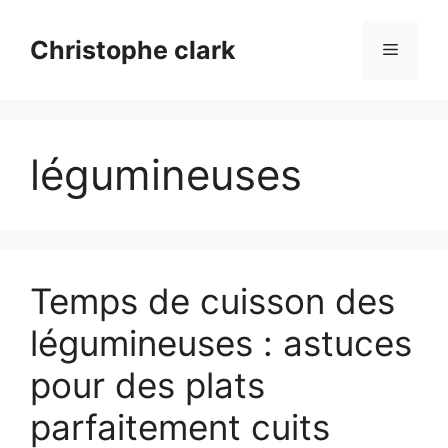
Aller
au
Christophe clark
Menu
contenu
légumineuses
Temps de cuisson des
légumineuses : astuces
pour des plats
parfaitement cuits