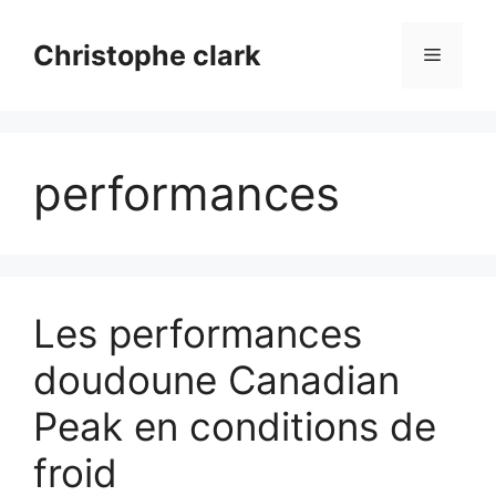
Aller
au
Christophe clark
Menu
contenu
performances
Les performances
doudoune Canadian
Peak en conditions de
froid