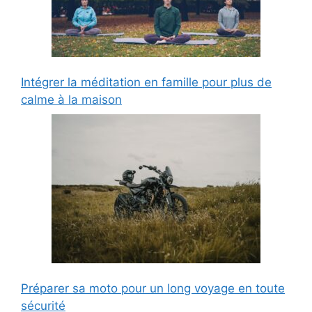
Intégrer la méditation en famille pour plus de
calme à la maison
Préparer sa moto pour un long voyage en toute
sécurité