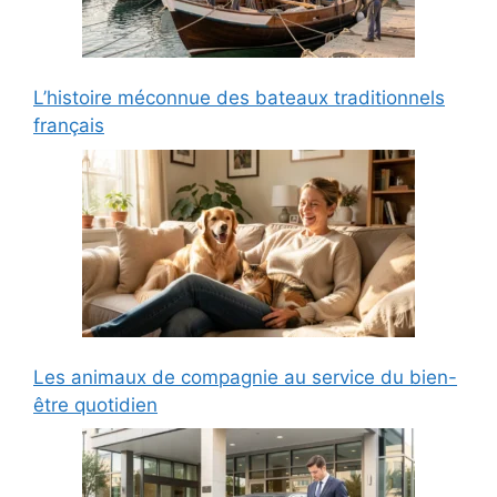
L’histoire méconnue des bateaux traditionnels
français
Les animaux de compagnie au service du bien-
être quotidien