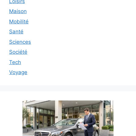
Loisirs
Maison
Mobilité
Santé
Sciences
Société
Tech
Voyage