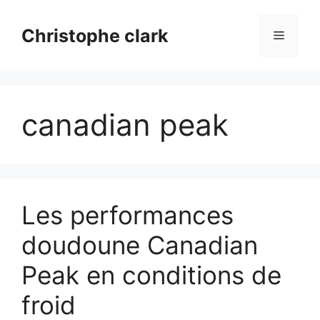
Aller
au
Christophe clark
Menu
contenu
canadian peak
Les performances
doudoune Canadian
Peak en conditions de
froid