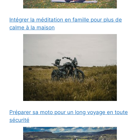
Intégrer la méditation en famille pour plus de
calme à la maison
Préparer sa moto pour un long voyage en toute
sécurité