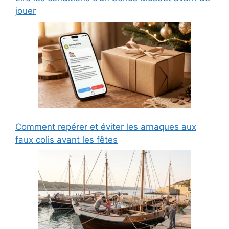
jouer
Comment repérer et éviter les arnaques aux
faux colis avant les fêtes