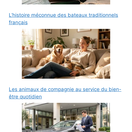
L’histoire méconnue des bateaux traditionnels
français
Les animaux de compagnie au service du bien-
être quotidien