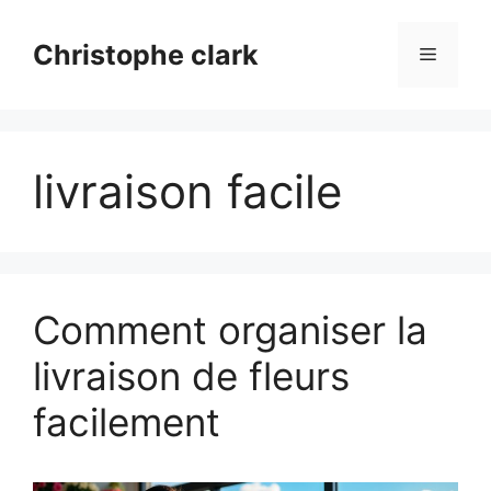
Aller
au
Christophe clark
Menu
contenu
livraison facile
Comment organiser la
livraison de fleurs
facilement