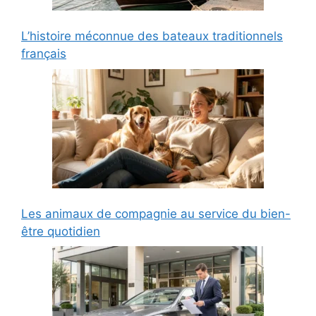
L’histoire méconnue des bateaux traditionnels
français
Les animaux de compagnie au service du bien-
être quotidien