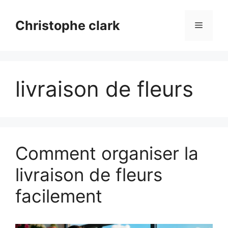
Aller
au
Christophe clark
Menu
contenu
livraison de fleurs
Comment organiser la
livraison de fleurs
facilement