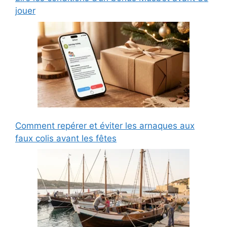
jouer
Comment repérer et éviter les arnaques aux
faux colis avant les fêtes