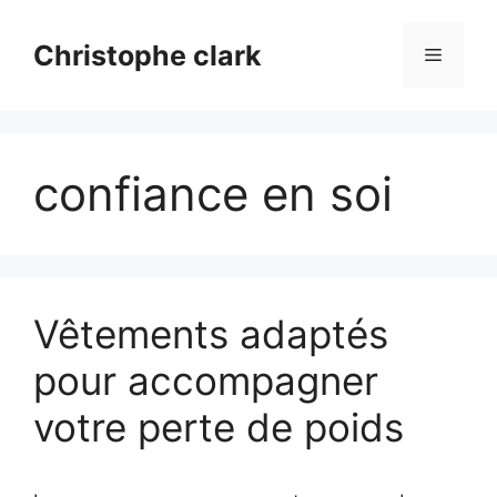
Aller
au
Christophe clark
Menu
contenu
confiance en soi
Vêtements adaptés
pour accompagner
votre perte de poids