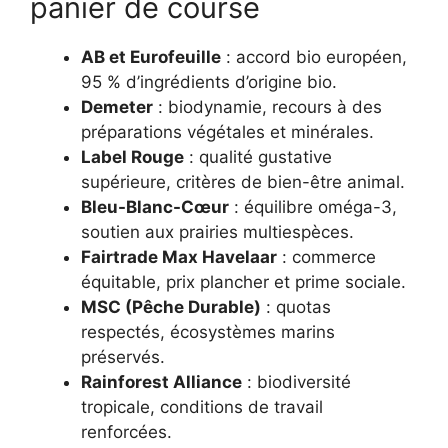
panier de course
AB et Eurofeuille
: accord bio européen,
95 % d’ingrédients d’origine bio.
Demeter
: biodynamie, recours à des
préparations végétales et minérales.
Label Rouge
: qualité gustative
supérieure, critères de bien-être animal.
Bleu-Blanc-Cœur
: équilibre oméga-3,
soutien aux prairies multiespèces.
Fairtrade Max Havelaar
: commerce
équitable, prix plancher et prime sociale.
MSC (Pêche Durable)
: quotas
respectés, écosystèmes marins
préservés.
Rainforest Alliance
: biodiversité
tropicale, conditions de travail
renforcées.