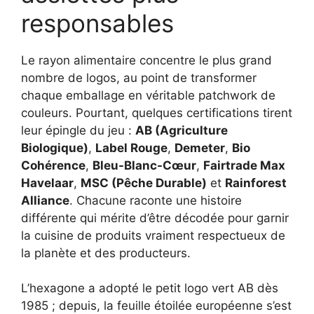
responsables
Le rayon alimentaire concentre le plus grand
nombre de logos, au point de transformer
chaque emballage en véritable patchwork de
couleurs. Pourtant, quelques certifications tirent
leur épingle du jeu :
AB (Agriculture
Biologique)
,
Label Rouge
,
Demeter
,
Bio
Cohérence
,
Bleu-Blanc-Cœur
,
Fairtrade Max
Havelaar
,
MSC (Pêche Durable)
et
Rainforest
Alliance
. Chacune raconte une histoire
différente qui mérite d’être décodée pour garnir
la cuisine de produits vraiment respectueux de
la planète et des producteurs.
L’hexagone a adopté le petit logo vert AB dès
1985 ; depuis, la feuille étoilée européenne s’est