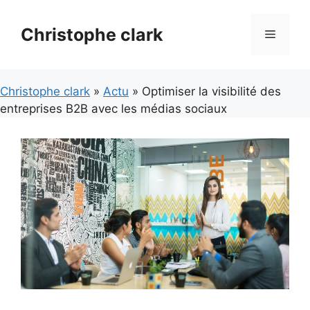
Aller
au
Christophe clark
Menu
contenu
Christophe clark
»
Actu
» Optimiser la visibilité des
entreprises B2B avec les médias sociaux