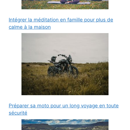
Intégrer la méditation en famille pour plus de
calme à la maison
Préparer sa moto pour un long voyage en toute
sécurité