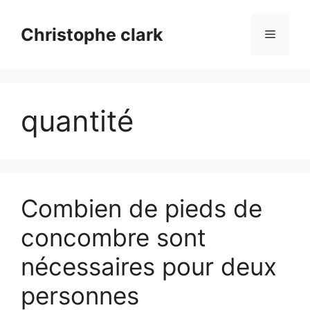
Aller
au
Christophe clark
Menu
contenu
quantité
Combien de pieds de
concombre sont
nécessaires pour deux
personnes