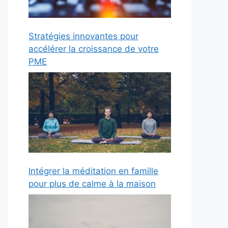
Stratégies innovantes pour
accélérer la croissance de votre
PME
Intégrer la méditation en famille
pour plus de calme à la maison