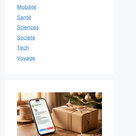
Mobilité
Santé
Sciences
Société
Tech
Voyage