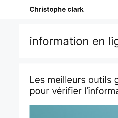
Aller
Christophe clark
au
contenu
information en li
Les meilleurs outils
pour vérifier l’inform