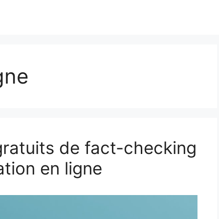
gne
 gratuits de fact-checking
ation en ligne