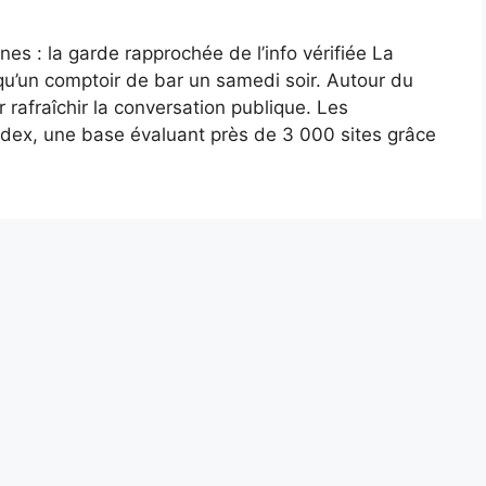
es : la garde rapprochée de l’info vérifiée La
u’un comptoir de bar un samedi soir. Autour du
r rafraîchir la conversation publique. Les
ex, une base évaluant près de 3 000 sites grâce