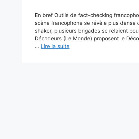
En bref Outils de fact-checking francophon
scène francophone se révèle plus dense q
shaker, plusieurs brigades se relaient pou
Décodeurs (Le Monde) proposent le Décod
…
Lire la suite