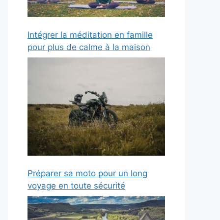
Intégrer la méditation en famille
pour plus de calme à la maison
Préparer sa moto pour un long
voyage en toute sécurité