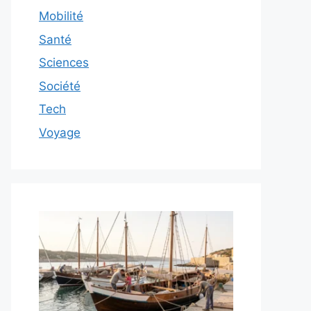
Mobilité
Santé
Sciences
Société
Tech
Voyage