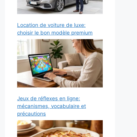
Location de voiture de luxe:
choisir le bon modèle premium
Jeux de réflexes en ligne:
mécanismes, vocabulaire et
précautions