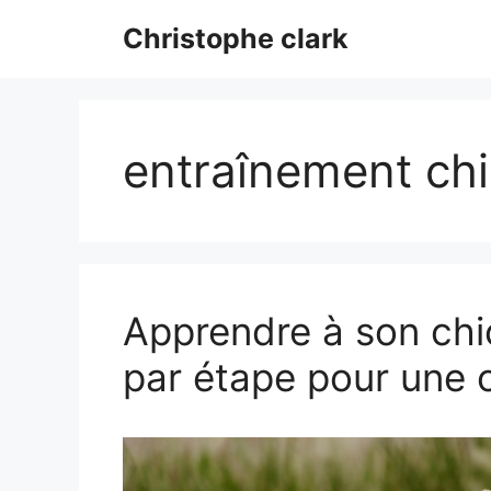
Aller
Christophe clark
au
contenu
entraînement chi
Apprendre à son chio
par étape pour une 