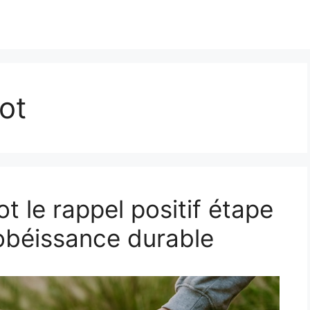
ot
t le rappel positif étape
obéissance durable