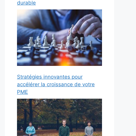
durable
Stratégies innovantes pour
accélérer la croissance de votre
PME