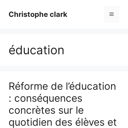
Aller
au
Christophe clark
Menu
contenu
éducation
Réforme de l’éducation
: conséquences
concrètes sur le
quotidien des élèves et