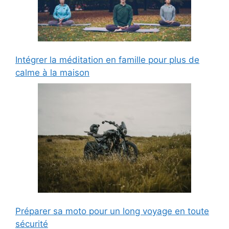
Intégrer la méditation en famille pour plus de
calme à la maison
Préparer sa moto pour un long voyage en toute
sécurité