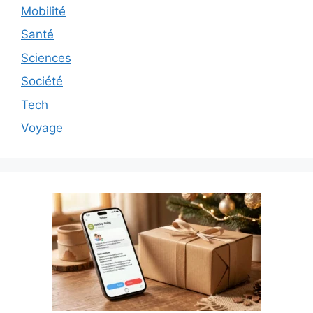
Mobilité
Santé
Sciences
Société
Tech
Voyage