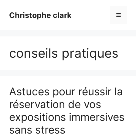
Aller
au
Christophe clark
Menu
contenu
conseils pratiques
Astuces pour réussir la
réservation de vos
expositions immersives
sans stress