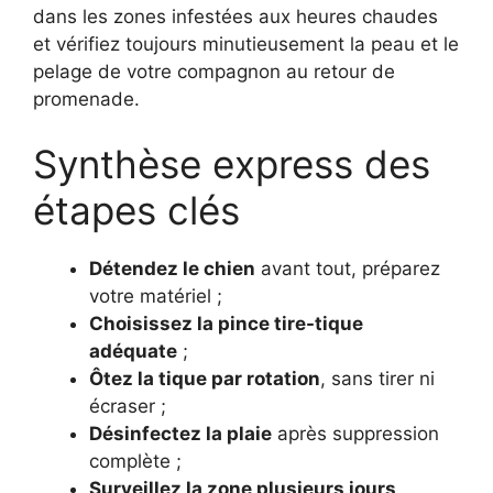
dans les zones infestées aux heures chaudes
et vérifiez toujours minutieusement la peau et le
pelage de votre compagnon au retour de
promenade.
Synthèse express des
étapes clés
Détendez le chien
avant tout, préparez
votre matériel ;
Choisissez la pince tire-tique
adéquate
;
Ôtez la tique par rotation
, sans tirer ni
écraser ;
Désinfectez la plaie
après suppression
complète ;
Surveillez la zone plusieurs jours
,