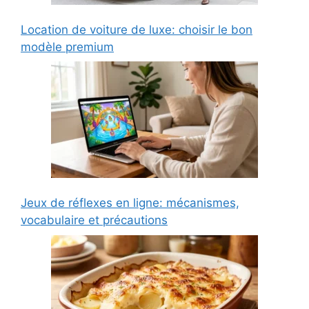
Location de voiture de luxe: choisir le bon
modèle premium
Jeux de réflexes en ligne: mécanismes,
vocabulaire et précautions