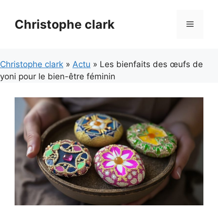
Aller
au
Christophe clark
Menu
contenu
Christophe clark
»
Actu
» Les bienfaits des œufs de
yoni pour le bien-être féminin