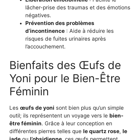
lâcher-prise des traumas et des émotions
négatives.
Prévention des problèmes
d’incontinence
: Aide à réduire les
risques de fuites urinaires après
l’accouchement.
Bienfaits des Œufs de
Yoni pour le Bien-Être
Féminin
Les
œufs de yoni
sont bien plus qu’un simple
outil; ils représentent un voyage vers le
bien-
être féminin
. Grâce à leur conception en
différentes pierres telles que
le quartz rose
,
le
jade
ou
l’obsidienne
, ces œufs permettent